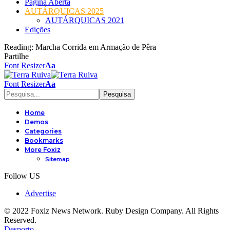
Página Aberta
AUTÁRQUICAS 2025
AUTÁRQUICAS 2021
Edições
Reading:
Marcha Corrida em Armação de Pêra
Partilhe
Font Resizer
Aa
Font Resizer
Aa
Home
Demos
Categories
Bookmarks
More Foxiz
Sitemap
Follow US
Advertise
© 2022 Foxiz News Network. Ruby Design Company. All Rights
Reserved.
Desporto