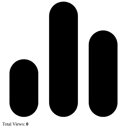
Total Views:
0