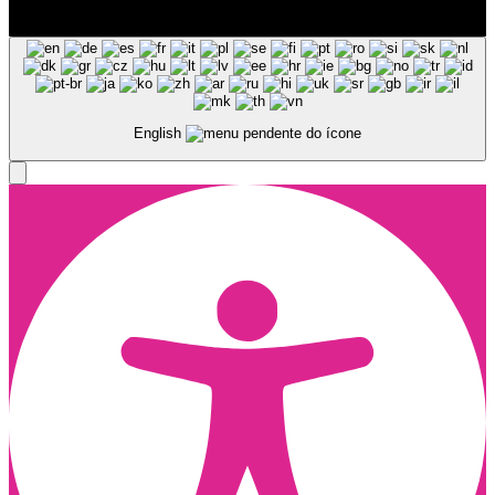
© Copyright 2025, Todos os Direitos Reservados - Terra Ruiva -
Created by Pixart
English