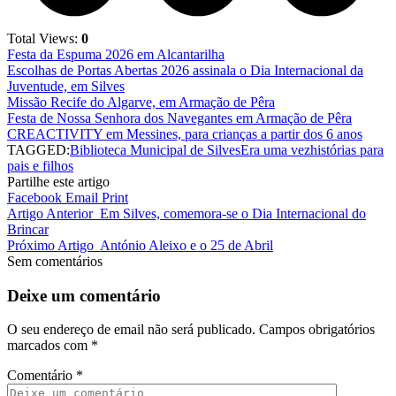
Total Views:
0
Festa da Espuma 2026 em Alcantarilha
Escolhas de Portas Abertas 2026 assinala o Dia Internacional da
Juventude, em Silves
Missão Recife do Algarve, em Armação de Pêra
Festa de Nossa Senhora dos Navegantes em Armação de Pêra
CREACTIVITY em Messines, para crianças a partir dos 6 anos
TAGGED:
Biblioteca Municipal de Silves
Era uma vez
histórias para
pais e filhos
Partilhe este artigo
Facebook
Email
Print
Artigo Anterior
Em Silves, comemora-se o Dia Internacional do
Brincar
Próximo Artigo
António Aleixo e o 25 de Abril
Sem comentários
Deixe um comentário
O seu endereço de email não será publicado.
Campos obrigatórios
marcados com
*
Comentário
*