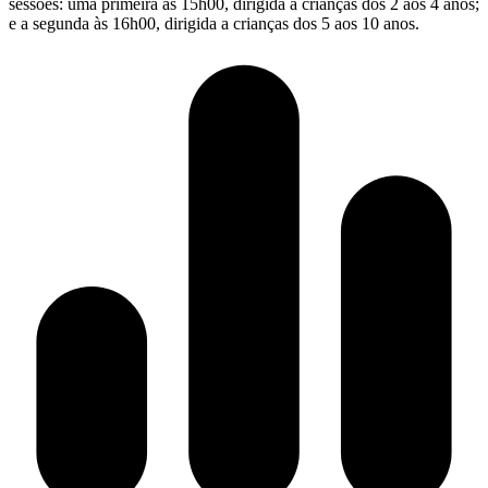
sessões: uma primeira às 15h00, dirigida a crianças dos 2 aos 4 anos;
e a segunda às 16h00, dirigida a crianças dos 5 aos 10 anos.