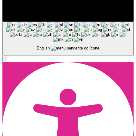
Siga-nos nas Redes Sociais
© Copyright 2025, Todos os Direitos Reservados - Terra Ruiva -
Created by Pixart
English