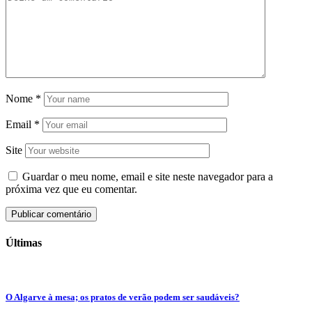
Nome
*
Email
*
Site
Guardar o meu nome, email e site neste navegador para a
próxima vez que eu comentar.
Últimas
O Algarve à mesa; os pratos de verão podem ser saudáveis?