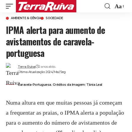
Aa
Font
AMBIENTE & CIÊNCIA
SOCIEDADE
Resize
IPMA alerta para aumento de
avistamentos de caravela-
portuguesa
Terra Ruiva
2 anos atrás
Última Atualização: 2024/Mai/Seg
Caravela-Portuguesa. Créditos da Imagem: Tânia Leal
Numa altura em que muitas pessoas já começam
a frequentar as praias, o IPMA alerta a população
para o aumento do número de avistamentos de