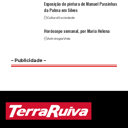
Exposição de pintura de Manuel Passinhas
da Palma em Silves
Cultura
Sociedade
Horóscopo semanal, por Maria Helena
Astrologia
Vida
– Publicidade –