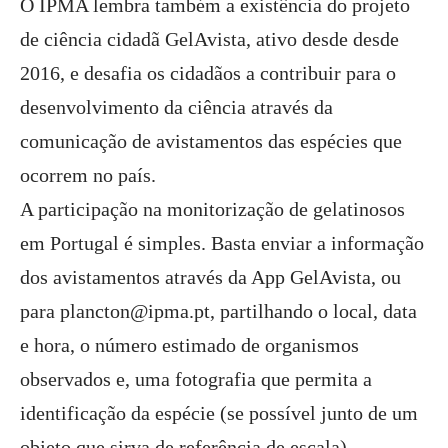
O IPMA lembra também a existência do projeto
de ciência cidadã GelAvista, ativo desde desde
2016, e desafia os cidadãos a contribuir para o
desenvolvimento da ciência através da
comunicação de avistamentos das espécies que
ocorrem no país.
A participação na monitorização de gelatinosos
em Portugal é simples. Basta enviar a informação
dos avistamentos através da App GelAvista, ou
para plancton@ipma.pt, partilhando o local, data
e hora, o número estimado de organismos
observados e, uma fotografia que permita a
identificação da espécie (se possível junto de um
objeto que sirva de referência de escala).