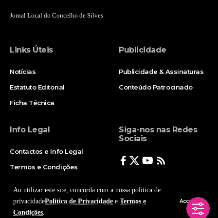
Jornal Local do Concelho de Silves.
Links Úteis
Publicidade
Notícias
Publicidade & Assinaturas
Estatuto Editorial
Conteúdo Patrocinado
Ficha Técnica
Info Legal
Siga-nos nas Redes
Sociais
Contactos e Info Legal
Termos e Condições
Politica de Privacidade
Ao utilizar este site, concorda com a nossa politica de
privacidade
Politica de Privacidade
e
Termos e
Accept
Condições
.
© Copyright 2025, Todos os Direitos Reservados - Terra Ruiva - Created by Pixart