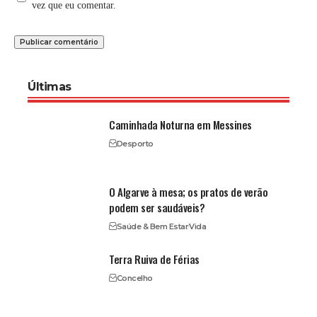
vez que eu comentar.
Últimas
Caminhada Noturna em Messines
Desporto
O Algarve à mesa; os pratos de verão
podem ser saudáveis?
Saúde & Bem Estar
Vida
Terra Ruiva de Férias
Concelho