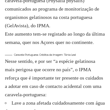
caravela-portuguesa (Physalia physalis)
comunicados ao programa de monitorização de
organismos gelatinosos na costa portuguesa
(GelAvista), do IPMA.
Este aumento tem-se registado ao longo da última
semana, quer nos Açores quer no continente.
Caravela-Portuguesa. Créditos da Imagem: Tânia Leal
Nesse sentido, e por ser “a espécie gelatinosa
mais perigosa que ocorre no país”, o IPMA
reforça que é importante ter presente os cuidados
a adotar em caso de contacto acidental com uma
caravela-portuguesa:
Lave a zona afetada cuidadosamente com água