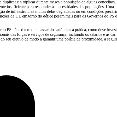
duplicar e a triplicar durante meses a população de alguns concelhos,
nte insuficiente para responder às necessidades das populações. Uma
ção de infraestruturas muitas delas degradadas ou em condições precári
osições da UE em torno do défice pesam mais para os Governos do PS 
o PS não só tem que passar dos anúncios à prática, como deve invest
onais das forças e serviços de segurança, incluindo os salários e as carr
 do seu efetivo de modo a garantir uma polícia de proximidade, a segur