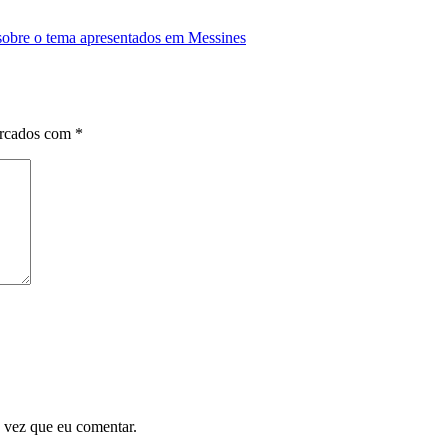
s sobre o tema apresentados em Messines
arcados com
*
 vez que eu comentar.