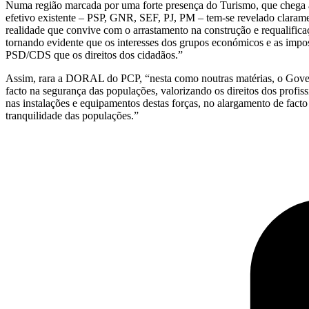
Numa região marcada por uma forte presença do Turismo, que chega a 
efetivo existente – PSP, GNR, SEF, PJ, PM – tem-se revelado clarame
realidade que convive com o arrastamento na construção e requalifica
tornando evidente que os interesses dos grupos económicos e as imp
PSD/CDS que os direitos dos cidadãos.”
Assim, rara a DORAL do PCP, “nesta como noutras matérias, o Govern
facto na segurança das populações, valorizando os direitos dos profissi
nas instalações e equipamentos destas forças, no alargamento de facto
tranquilidade das populações.”