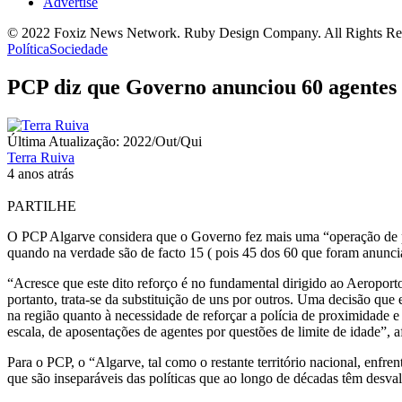
Advertise
© 2022 Foxiz News Network. Ruby Design Company. All Rights Re
Política
Sociedade
PCP diz que Governo anunciou 60 agentes 
Última Atualização: 2022/Out/Qui
Terra Ruiva
4 anos atrás
PARTILHE
O PCP Algarve considera que o Governo fez mais uma “operação de p
quando na verdade são de facto 15 ( pois 45 dos 60 que foram anuncia
“Acresce que este dito reforço é no fundamental dirigido ao Aeropor
portanto, trata-se da substituição de uns por outros. Uma decisão qu
na região quanto à necessidade de reforçar a polícia de proximidade
escala, de aposentações de agentes por questões de limite de idade
Para o PCP, o “Algarve, tal como o restante território nacional, enfr
que são inseparáveis das políticas que ao longo de décadas têm desvalo