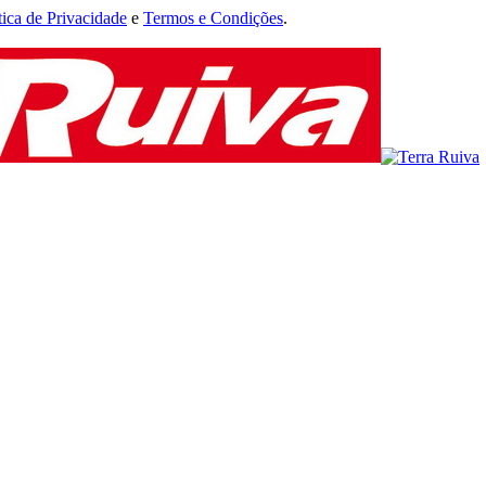
tica de Privacidade
e
Termos e Condições
.