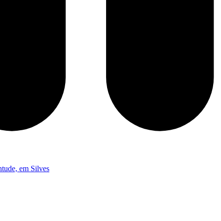
ntude, em Silves