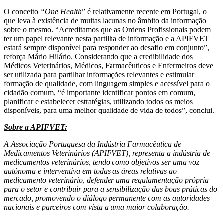
O conceito
“One Health
” é relativamente recente em Portugal, o
que leva à existência de muitas lacunas no âmbito da informação
sobre o mesmo. “Acreditamos que as Ordens Profissionais podem
ter um papel relevante nesta partilha de informação e a APIFVET
estará sempre disponível para responder ao desafio em conjunto”,
reforça Mário Hilário. Considerando que a credibilidade dos
Médicos Veterinários, Médicos, Farmacêuticos e Enfermeiros deve
ser utilizada para partilhar informações relevantes e estimular
formação de qualidade, com linguagem simples e acessível para o
cidadão comum, “é importante identificar pontos em comum,
planificar e estabelecer estratégias, utilizando todos os meios
disponíveis, para uma melhor qualidade de vida de todos”, conclui.
Sobre a APIFVET:
A Associação Portuguesa da Indústria Farmacêutica de
Medicamentos Veterinários (APIFVET), representa a indústria de
medicamentos veterinários, tendo como objetivos ser uma voz
autónoma e interventiva em todas as áreas relativas ao
medicamento veterinário, defender uma regulamentação própria
para o setor e contribuir para a sensibilização das boas práticas do
mercado, promovendo o diálogo permanente com as autoridades
nacionais e parceiros com vista a uma maior colaboração.