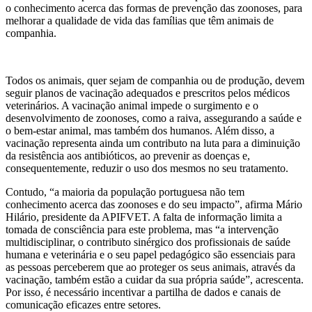
o conhecimento acerca das formas de prevenção das zoonoses, para
melhorar a qualidade de vida das famílias que têm animais de
companhia.
Todos os animais, quer sejam de companhia ou de produção, devem
seguir planos de vacinação adequados e prescritos pelos médicos
veterinários. A vacinação animal impede o surgimento e o
desenvolvimento de zoonoses, como a raiva, assegurando a saúde e
o bem-estar animal, mas também dos humanos. Além disso, a
vacinação representa ainda um contributo na luta para a diminuição
da resistência aos antibióticos, ao prevenir as doenças e,
consequentemente, reduzir o uso dos mesmos no seu tratamento.
Contudo, “a maioria da população portuguesa não tem
conhecimento acerca das zoonoses e do seu impacto”, afirma Mário
Hilário, presidente da APIFVET. A falta de informação limita a
tomada de consciência para este problema, mas “a intervenção
multidisciplinar, o contributo sinérgico dos profissionais de saúde
humana e veterinária e o seu papel pedagógico são essenciais para
as pessoas perceberem que ao proteger os seus animais, através da
vacinação, também estão a cuidar da sua própria saúde”, acrescenta.
Por isso, é necessário incentivar a partilha de dados e canais de
comunicação eficazes entre setores.