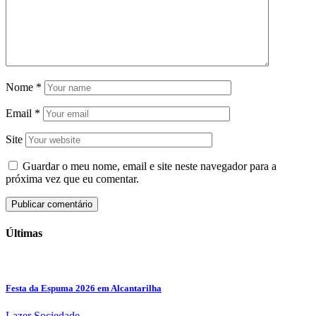
Nome
*
Email
*
Site
Guardar o meu nome, email e site neste navegador para a
próxima vez que eu comentar.
Últimas
Festa da Espuma 2026 em Alcantarilha
Lazer
Sociedade