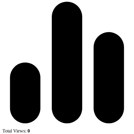
Total Views:
0