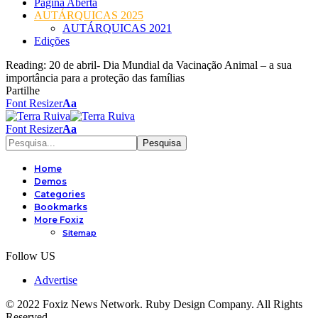
Página Aberta
AUTÁRQUICAS 2025
AUTÁRQUICAS 2021
Edições
Reading:
20 de abril- Dia Mundial da Vacinação Animal – a sua
importância para a proteção das famílias
Partilhe
Font Resizer
Aa
Font Resizer
Aa
Home
Demos
Categories
Bookmarks
More Foxiz
Sitemap
Follow US
Advertise
© 2022 Foxiz News Network. Ruby Design Company. All Rights
Reserved.