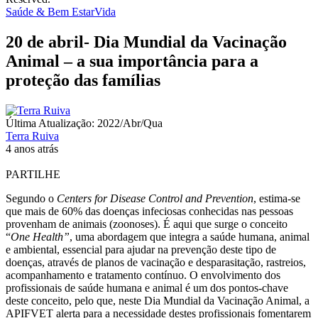
Saúde & Bem Estar
Vida
20 de abril- Dia Mundial da Vacinação
Animal – a sua importância para a
proteção das famílias
Última Atualização: 2022/Abr/Qua
Terra Ruiva
4 anos atrás
PARTILHE
Segundo o
Centers for Disease Control and Prevention
, estima-se
que mais de 60% das doenças infeciosas conhecidas nas pessoas
provenham de animais (zoonoses). É aqui que surge o conceito
“
One Health”
, uma abordagem que integra a saúde humana, animal
e ambiental, essencial para ajudar na prevenção deste tipo de
doenças, através de planos de vacinação e desparasitação, rastreios,
acompanhamento e tratamento contínuo. O envolvimento dos
profissionais de saúde humana e animal é um dos pontos-chave
deste conceito, pelo que, neste Dia Mundial da Vacinação Animal, a
APIFVET alerta para a necessidade destes profissionais fomentarem