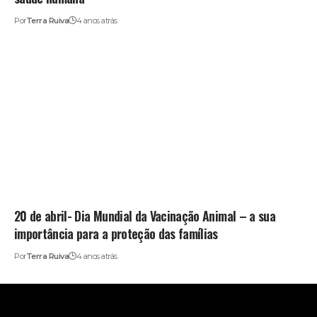
Por
Terra Ruiva
4 anos atrás
20 de abril- Dia Mundial da Vacinação Animal – a sua
importância para a proteção das famílias
Por
Terra Ruiva
4 anos atrás