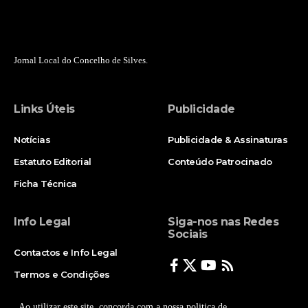
Jornal Local do Concelho de Silves.
Links Úteis
Publicidade
Notícias
Publicidade & Assinaturas
Estatuto Editorial
Conteúdo Patrocinado
Ficha Técnica
Info Legal
Siga-nos nas Redes
Sociais
Contactos e Info Legal
Termos e Condições
Politica de Privacidade
Ao utilizar este site, concorda com a nossa politica de