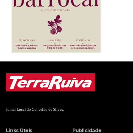
Jornal Local do Concelho de Silves.
Links Úteis
Publicidade