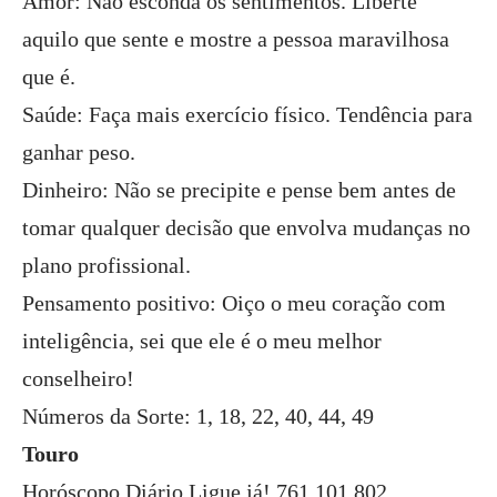
Amor: Não esconda os sentimentos. Liberte
aquilo que sente e mostre a pessoa maravilhosa
que é.
Saúde: Faça mais exercício físico. Tendência para
ganhar peso.
Dinheiro: Não se precipite e pense bem antes de
tomar qualquer decisão que envolva mudanças no
plano profissional.
Pensamento positivo: Oiço o meu coração com
inteligência, sei que ele é o meu melhor
conselheiro!
Números da Sorte: 1, 18, 22, 40, 44, 49
Touro
Horóscopo Diário Ligue já! 761 101 802