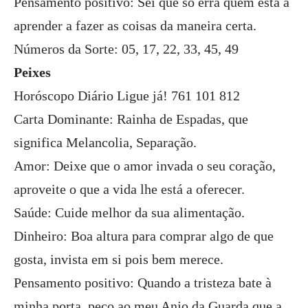
Pensamento positivo: Sei que só erra quem está a
aprender a fazer as coisas da maneira certa.
Números da Sorte: 05, 17, 22, 33, 45, 49
Peixes
Horóscopo Diário Ligue já! 761 101 812
Carta Dominante: Rainha de Espadas, que
significa Melancolia, Separação.
Amor: Deixe que o amor invada o seu coração,
aproveite o que a vida lhe está a oferecer.
Saúde: Cuide melhor da sua alimentação.
Dinheiro: Boa altura para comprar algo de que
gosta, invista em si pois bem merece.
Pensamento positivo: Quando a tristeza bate à
minha porta, peço ao meu Anjo da Guarda que a