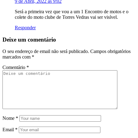
9 de Abril, 2022 às 9:02
Será a primeira vez que vou a um 1 Encontro de motos e o
colete do moto clube de Torres Vedras vai ser visível.
Responder
Deixe um comentário
O seu endereço de email não será publicado.
Campos obrigatórios
marcados com
*
Comentário
*
Nome
*
Email
*