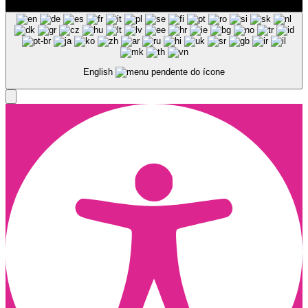
Created by Pixart
English