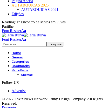
Página Aberta
AUTÁRQUICAS 2025
AUTÁRQUICAS 2021
Edições
Reading:
1º Encontro de Motos em Silves
Partilhe
Font Resizer
Aa
Font Resizer
Aa
Home
Demos
Categories
Bookmarks
More Foxiz
Sitemap
Follow US
Advertise
© 2022 Foxiz News Network. Ruby Design Company. All Rights
Reserved.
Desporto