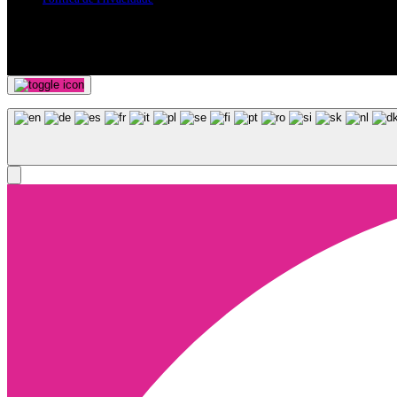
Siga-nos nas Redes Sociais
© Copyright 2025, Todos os Direitos Reservados - Terra Ruiva - Crea