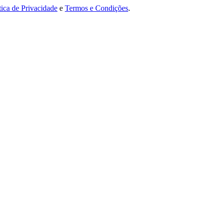
tica de Privacidade
e
Termos e Condições
.