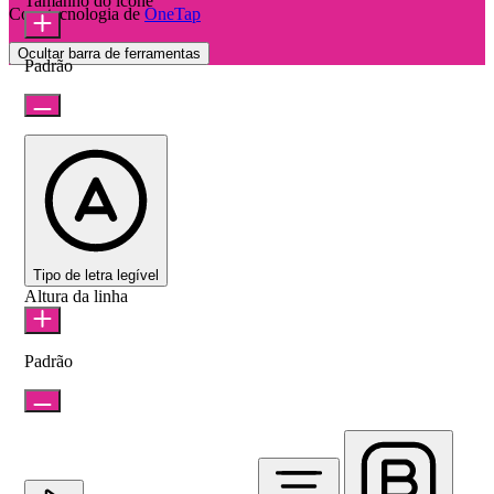
Tamanho do ícone
Com tecnologia de
OneTap
Ocultar barra de ferramentas
Padrão
Tipo de letra legível
Altura da linha
Padrão