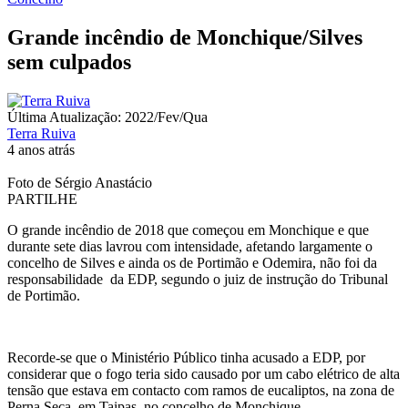
Grande incêndio de Monchique/Silves
sem culpados
Última Atualização: 2022/Fev/Qua
Terra Ruiva
4 anos atrás
Foto de Sérgio Anastácio
PARTILHE
O grande incêndio de 2018 que começou em Monchique e que
durante sete dias lavrou com intensidade, afetando largamente o
concelho de Silves e ainda os de Portimão e Odemira, não foi da
responsabilidade da EDP, segundo o juiz de instrução do Tribunal
de Portimão.
Recorde-se que o Ministério Público tinha acusado a EDP, por
considerar que o fogo teria sido causado por um cabo elétrico de alta
tensão que estava em contacto com ramos de eucaliptos, na zona de
Perna Seca, em Taipas, no concelho de Monchique.