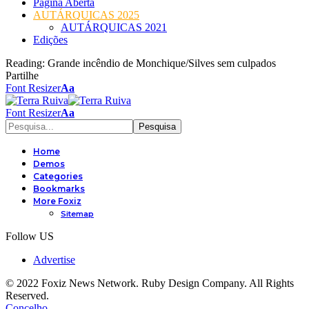
Página Aberta
AUTÁRQUICAS 2025
AUTÁRQUICAS 2021
Edições
Reading:
Grande incêndio de Monchique/Silves sem culpados
Partilhe
Font Resizer
Aa
Font Resizer
Aa
Home
Demos
Categories
Bookmarks
More Foxiz
Sitemap
Follow US
Advertise
© 2022 Foxiz News Network. Ruby Design Company. All Rights
Reserved.
Concelho