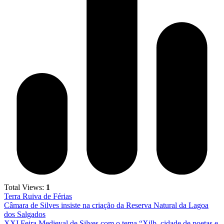
Total Views:
1
Terra Ruiva de Férias
Câmara de Silves insiste na criação da Reserva Natural da Lagoa
dos Salgados
XXI Feira Medieval de Silves com o tema “Xilb, cidade de poetas e