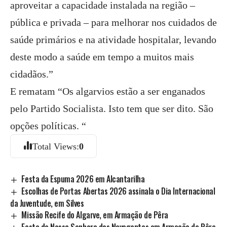
aproveitar a capacidade instalada na região –
pública e privada – para melhorar nos cuidados de
saúde primários e na atividade hospitalar, levando
deste modo a saúde em tempo a muitos mais
cidadãos.”
E rematam “Os algarvios estão a ser enganados
pelo Partido Socialista. Isto tem que ser dito. São
opções políticas. “
Total Views:
0
Festa da Espuma 2026 em Alcantarilha
Escolhas de Portas Abertas 2026 assinala o Dia Internacional
da Juventude, em Silves
Missão Recife do Algarve, em Armação de Pêra
Festa de Nossa Senhora dos Navegantes em Armação de Pêra