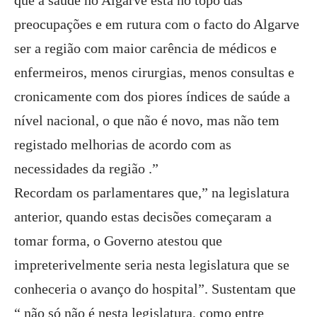
que a saúde no Algarve está no topo das
preocupações e em rutura com o facto do Algarve
ser a região com maior carência de médicos e
enfermeiros, menos cirurgias, menos consultas e
cronicamente com dos piores índices de saúde a
nível nacional, o que não é novo, mas não tem
registado melhorias de acordo com as
necessidades da região .”
Recordam os parlamentares que,” na legislatura
anterior, quando estas decisões começaram a
tomar forma, o Governo atestou que
impreterivelmente seria nesta legislatura que se
conheceria o avanço do hospital”. Sustentam que
“ não só não é nesta legislatura, como entre