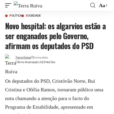
Aa
Font
POLÍTICA
SOCIEDADE
Resize
Novo hospital: os algarvios estão a
ser enganados pelo Governo,
afirmam os deputados do PSD
Terra Ruiva
5 anos atrás
Última Atualização: 2021/Abr/Sex
Os deputados do PSD, Cristóvão Norte, Rui
Cristina e Ofélia Ramos, tornaram público uma
nota chamando a atenção para o facto do
Programa de Estabilidade, apresentado em