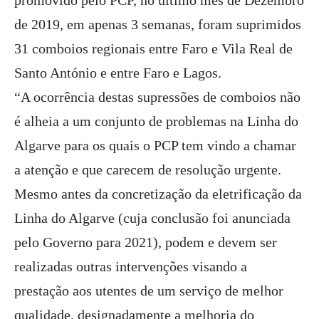
promovido pelo PCP, no último mês de Dezembro
de 2019, em apenas 3 semanas, foram suprimidos
31 comboios regionais entre Faro e Vila Real de
Santo António e entre Faro e Lagos.
“A ocorrência destas supressões de comboios não
é alheia a um conjunto de problemas na Linha do
Algarve para os quais o PCP tem vindo a chamar
a atenção e que carecem de resolução urgente.
Mesmo antes da concretização da eletrificação da
Linha do Algarve (cuja conclusão foi anunciada
pelo Governo para 2021), podem e devem ser
realizadas outras intervenções visando a
prestação aos utentes de um serviço de melhor
qualidade, designadamente a melhoria do