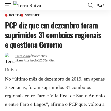
Aa
Font
POLÍTICA
SOCIEDADE
Resize
PCP diz que em dezembro foram
suprimidos 31 comboios regionais
e questiona Governo
Terra Ruiva
7 anos atrás
Última Atualização: 2020/Jan/Sex
No “último mês de dezembro de 2019, em apenas
3 semanas, foram suprimidos 31 comboios
regionais entre Faro e Vila Real de Santo António
e entre Faro e Lagos”, afirma o PCP que, voltou a