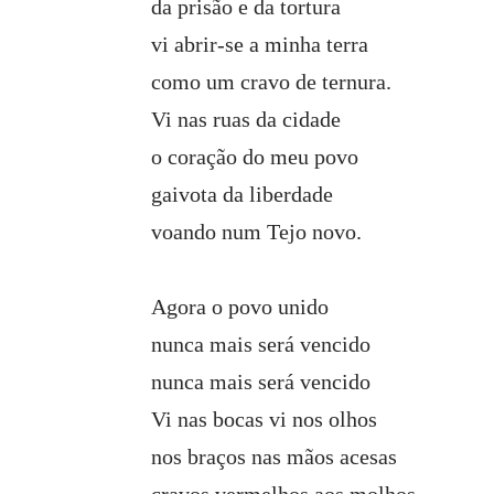
da prisão e da tortura
vi abrir-se a minha terra
como um cravo de ternura.
Vi nas ruas da cidade
o coração do meu povo
gaivota da liberdade
voando num Tejo novo.
Agora o povo unido
nunca mais será vencido
nunca mais será vencido
Vi nas bocas vi nos olhos
nos braços nas mãos acesas
cravos vermelhos aos molhos