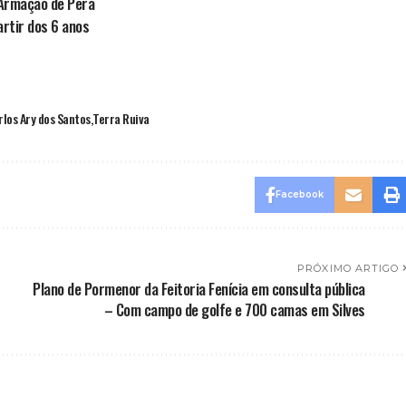
Armação de Pêra
rtir dos 6 anos
rlos Ary dos Santos
Terra Ruiva
Facebook
PRÓXIMO ARTIGO
Plano de Pormenor da Feitoria Fenícia em consulta pública
– Com campo de golfe e 700 camas em Silves