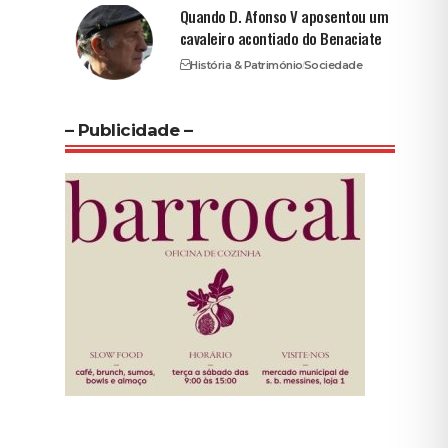
Quando D. Afonso V aposentou um
cavaleiro acontiado do Benaciate
História & Património
Sociedade
– Publicidade –