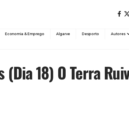
Economia & Emprego
Algarve
Desporto
Autores
s (Dia 18) O Terra Rui