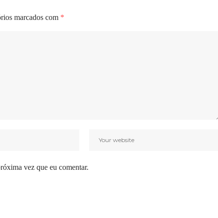
órios marcados com
*
próxima vez que eu comentar.