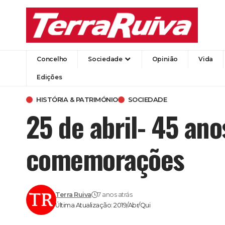
Concelho
Sociedade
Opinião
Vida
Edições
HISTÓRIA & PATRIMÓNIO
SOCIEDADE
25 de abril- 45 ano
comemorações
Terra Ruiva
7 anos atrás
Última Atualização: 2019/Abr/Qui