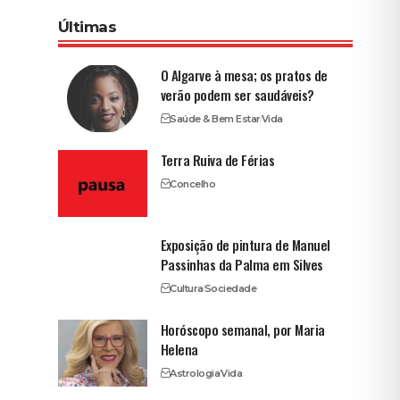
Últimas
O Algarve à mesa; os pratos de
verão podem ser saudáveis?
Saúde & Bem Estar
Vida
Terra Ruiva de Férias
Concelho
Exposição de pintura de Manuel
Passinhas da Palma em Silves
Cultura
Sociedade
Horóscopo semanal, por Maria
Helena
Astrologia
Vida