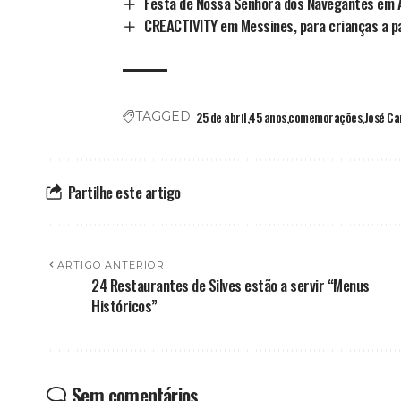
Festa de Nossa Senhora dos Navegantes em 
CREACTIVITY em Messines, para crianças a pa
25 de abril
45 anos
comemorações
José Ca
TAGGED:
Partilhe este artigo
ARTIGO ANTERIOR
24 Restaurantes de Silves estão a servir “Menus
Históricos”
Sem comentários