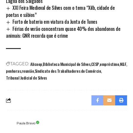
Lagoa dos Salgados
XXI Feira Medieval de Silves com o tema “Xilb, cidade de
poetas e sábios”
Furto de bateria em viatura da Junta de Tunes
Férias de verão concentram quase 40% dos abandonos de
animais: GNR recorda que é crime
Alicoop
Biblioteca Municipal de Silves
CESP
empréstimo
N&F
TAGGED:
penhoras
reunião
Sindicato dos Trabalhadores do Comércio
Tribunal Judicial de Silves
Paula Bravo