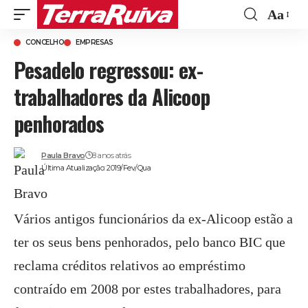
Aa
Font
CONCELHO
EMPRESAS
Resize
Pesadelo regressou: ex-
trabalhadores da Alicoop
penhorados
Paula Bravo
8 anos atrás
Última Atualização: 2019/Fev/Qua
Vários antigos funcionários da ex-Alicoop estão a
ter os seus bens penhorados, pelo banco BIC que
reclama créditos relativos ao empréstimo
contraído em 2008 por estes trabalhadores, para