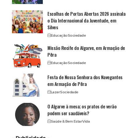
Escolhas de Portas Abertas 2026 assinala
o Dia Internacional da Juventude, em
Silves
Educação
Sociedade
Missão Recife do Algarve, em Armação de
Pêra
Educação
Sociedade
Festa de Nossa Senhora dos Navegantes
em Armação de Pêra
Lazer
Sociedade
O Algarve à mesa; os pratos de verão
podem ser saudáveis?
Saúde & Bem Estar
Vida