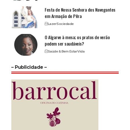
Festa de Nossa Senhora dos Navegantes
em Armação de Pêra
Lazer
Sociedade
O Algarve à mesa; os pratos de verão
podem ser saudáveis?
Saúde & Bem Estar
Vida
– Publicidade –