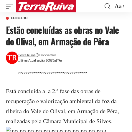
Aa
Font
CONCELHO
Resize
Estão concluídas as obras no Vale
do Olival, em Armação de Pêra
Terra Ruiva
10 anos atrás
Última Atualização: 2016/Jul/Ter
????????????????????????????????????
Está concluída a a 2.ª fase das obras de
recuperação e valorização ambiental da foz da
ribeira do Vale do Olival, em Armação de Pêra,
realizadas pela Câmara Municipal de Silves.