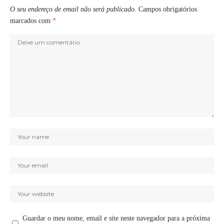
O seu endereço de email não será publicado.
Campos obrigatórios
marcados com
*
Guardar o meu nome, email e site neste navegador para a próxima