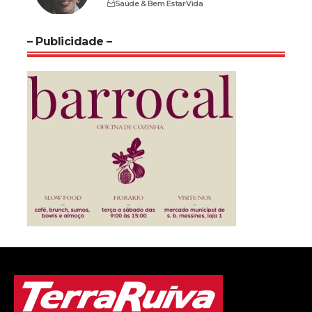
Saúde & Bem Estar
Vida
– Publicidade –