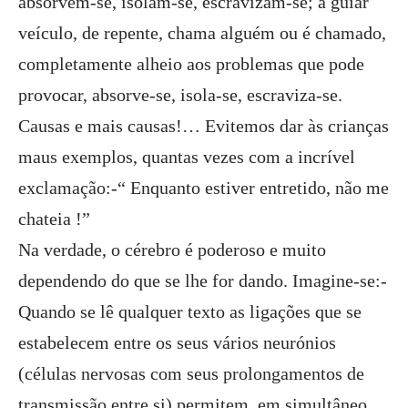
absorvem-se, isolam-se, escravizam-se; a guiar
veículo, de repente, chama alguém ou é chamado,
completamente alheio aos problemas que pode
provocar, absorve-se, isola-se, escraviza-se.
Causas e mais causas!… Evitemos dar às crianças
maus exemplos, quantas vezes com a incrível
exclamação:-“ Enquanto estiver entretido, não me
chateia !”
Na verdade, o cérebro é poderoso e muito
dependendo do que se lhe for dando. Imagine-se:-
Quando se lê qualquer texto as ligações que se
estabelecem entre os seus vários neurónios
(células nervosas com seus prolongamentos de
transmissão entre si) permitem, em simultâneo,