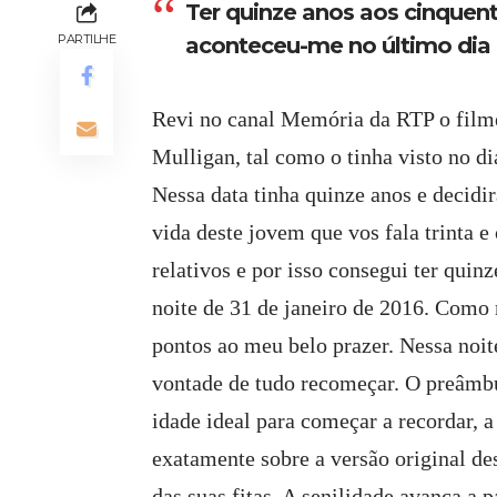
Ter quinze anos aos cinquent
PARTILHE
aconteceu-me no último dia 
Revi no canal Memória da RTP o film
Mulligan, tal como o tinha visto no d
Nessa data tinha quinze anos e decidi
vida deste jovem que vos fala trinta e
relativos e por isso consegui ter quin
noite de 31 de janeiro de 2016. Como n
pontos ao meu belo prazer. Nessa noi
vontade de tudo recomeçar. O preâmbu
idade ideal para começar a recordar, 
exatamente sobre a versão original d
das suas fitas. A senilidade avança a 