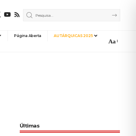
Página Aberta
AUTÁRQUICAS 2025
Aa
Font
Resizer
Últimas