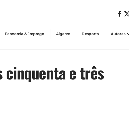
Economia & Emprego
Algarve
Desporto
Autores
s cinquenta e três