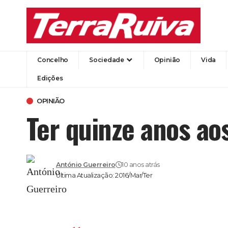
Concelho
Sociedade
Opinião
Vida
Edições
OPINIÃO
Ter quinze anos ao
António Guerreiro
10 anos atrás
Última Atualização: 2016/Mar/Ter