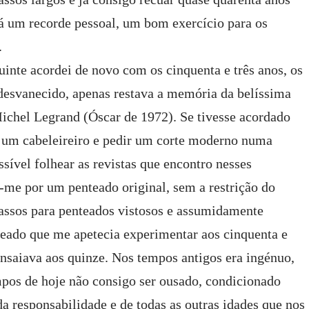
çá um recorde pessoal, um bom exercício para os
.
uinte acordei de novo com os cinquenta e três anos, os
desvanecido, apenas restava a memória da belíssima
Michel Legrand (Óscar de 1972). Se tivesse acordado
a um cabeleireiro e pedir um corte moderno numa
ssível folhear as revistas que encontro nesses
-me por um penteado original, sem a restrição do
assos para penteados vistosos e assumidamente
eado que me apetecia experimentar aos cinquenta e
nsaiava aos quinze. Nos tempos antigos era ingénuo,
mpos de hoje não consigo ser ousado, condicionado
da responsabilidade e de todas as outras idades que nos