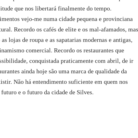
itude que nos libertará finalmente do tempo.
cimentos vejo-me numa cidade pequena e provinciana
ural. Recordo os cafés de elite e os mal-afamados, ma
 as lojas de roupa e as sapatarias modernas e antigas,
 dinamismo comercial. Recordo os restaurantes que
sibilidade, conquistada praticamente com abril, de ir
taurantes ainda hoje são uma marca de qualidade da
xistir. Não há entendimento suficiente em quem nos
futuro e o futuro da cidade de Silves.