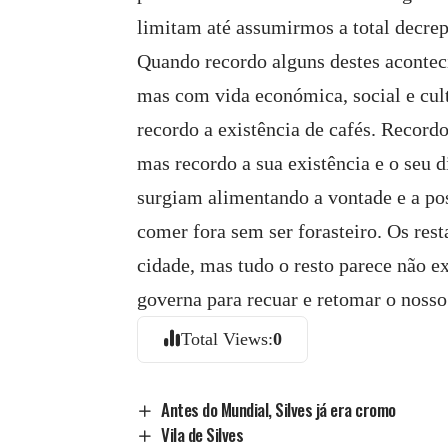
limitam até assumirmos a total decrep
Quando recordo alguns destes aconte
mas com vida económica, social e cult
recordo a existência de cafés. Recordo
mas recordo a sua existência e o seu
surgiam alimentando a vontade e a pos
comer fora sem ser forasteiro. Os res
cidade, mas tudo o resto parece não e
governa para recuar e retomar o nosso 
Total Views:
0
Antes do Mundial, Silves já era cromo
Vila de Silves