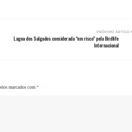
PRÓXIMO ARTIGO
Lagoa dos Salgados considerada “em risco” pela Birdlife
Internacional
órios marcados com
*