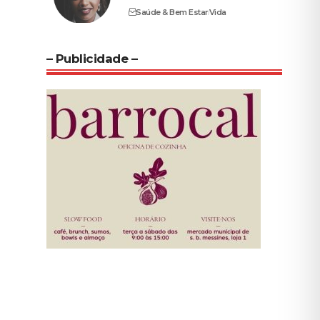
Saúde & Bem Estar
Vida
– Publicidade –