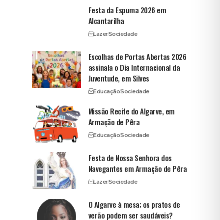
Festa da Espuma 2026 em
Alcantarilha
Lazer
Sociedade
Escolhas de Portas Abertas 2026
assinala o Dia Internacional da
Juventude, em Silves
Educação
Sociedade
Missão Recife do Algarve, em
Armação de Pêra
Educação
Sociedade
Festa de Nossa Senhora dos
Navegantes em Armação de Pêra
Lazer
Sociedade
s
O Algarve à mesa; os pratos de
verão podem ser saudáveis?