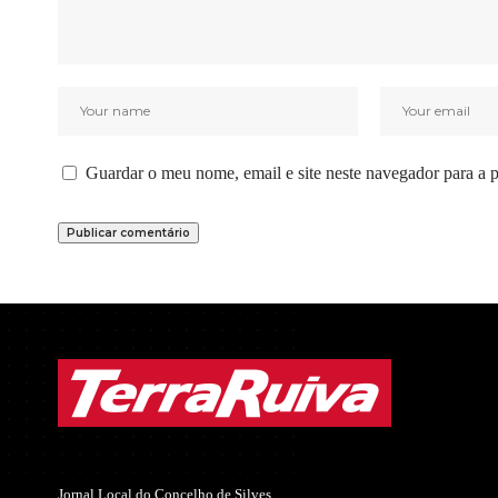
Guardar o meu nome, email e site neste navegador para a 
Jornal Local do Concelho de Silves.