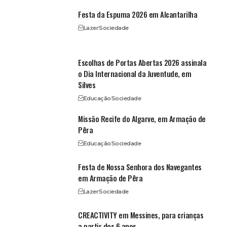
Festa da Espuma 2026 em Alcantarilha
Lazer
Sociedade
Escolhas de Portas Abertas 2026 assinala
o Dia Internacional da Juventude, em
Silves
Educação
Sociedade
Missão Recife do Algarve, em Armação de
Pêra
Educação
Sociedade
Festa de Nossa Senhora dos Navegantes
em Armação de Pêra
Lazer
Sociedade
CREACTIVITY em Messines, para crianças
a partir dos 6 anos