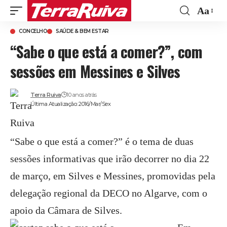
Aa
Font
CONCELHO
SAÚDE & BEM ESTAR
Resize
“Sabe o que está a comer?”, com
sessões em Messines e Silves
Terra Ruiva
10 anos atrás
Última Atualização: 2016/Mar/Sex
“Sabe o que está a comer?” é o tema de duas
sessões informativas que irão decorrer no dia 22
de março, em Silves e Messines, promovidas pela
delegação regional da DECO no Algarve, com o
apoio da Câmara de Silves.