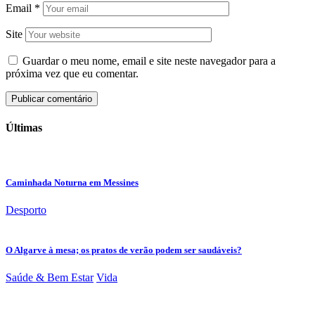
Email
*
Site
Guardar o meu nome, email e site neste navegador para a
próxima vez que eu comentar.
Últimas
Caminhada Noturna em Messines
Desporto
O Algarve à mesa; os pratos de verão podem ser saudáveis?
Saúde & Bem Estar
Vida