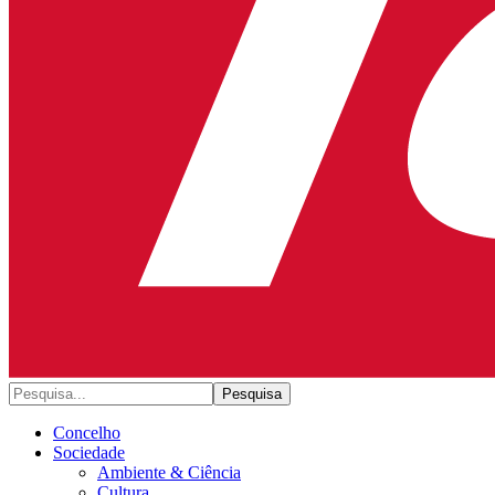
Concelho
Sociedade
Ambiente & Ciência
Cultura