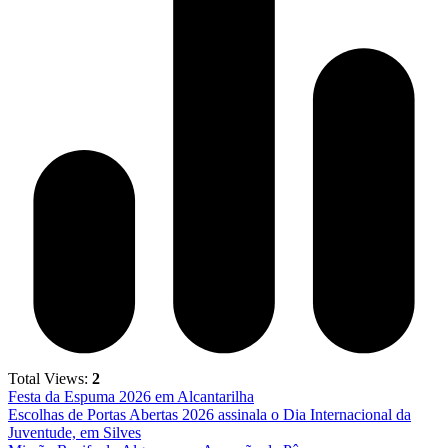
Total Views:
2
Festa da Espuma 2026 em Alcantarilha
Escolhas de Portas Abertas 2026 assinala o Dia Internacional da
Juventude, em Silves