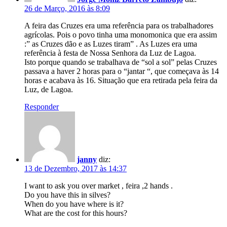
26 de Março, 2016 às 8:09
A feira das Cruzes era uma referência para os trabalhadores
agrícolas. Pois o povo tinha uma monomonica que era assim
:” as Cruzes dão e as Luzes tiram” . As Luzes era uma
referência à festa de Nossa Senhora da Luz de Lagoa.
Isto porque quando se trabalhava de “sol a sol” pelas Cruzes
passava a haver 2 horas para o “jantar “, que começava às 14
horas e acabava às 16. Situação que era retirada pela feira da
Luz, de Lagoa.
Responder
janny
diz:
13 de Dezembro, 2017 às 14:37
I want to ask you over market , feira ,2 hands .
Do you have this in silves?
When do you have where is it?
What are the cost for this hours?