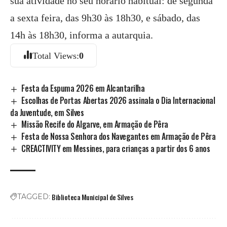
sua atividade no seu horário habitual: de segunda
a sexta feira, das 9h30 às 18h30, e sábado, das
14h às 18h30, informa a autarquia.
Total Views:
0
Festa da Espuma 2026 em Alcantarilha
Escolhas de Portas Abertas 2026 assinala o Dia Internacional
da Juventude, em Silves
Missão Recife do Algarve, em Armação de Pêra
Festa de Nossa Senhora dos Navegantes em Armação de Pêra
CREACTIVITY em Messines, para crianças a partir dos 6 anos
Biblioteca Municipal de Silves
TAGGED: