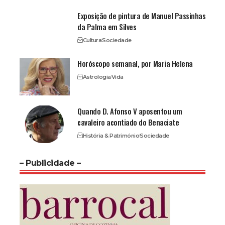
Exposição de pintura de Manuel Passinhas
da Palma em Silves
Cultura
Sociedade
Horóscopo semanal, por Maria Helena
Astrologia
Vida
Quando D. Afonso V aposentou um
cavaleiro acontiado do Benaciate
História & Património
Sociedade
– Publicidade –