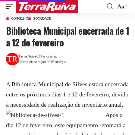
Aa
Font
CONCELHO
SOCIEDADE
Resize
Biblioteca Municipal encerrada de 1
a 12 de fevereiro
Terra Ruiva
11 anos atrás
Última Atualização: 2016/Jan/Qua
A Biblioteca Municipal de Silves estará encerrada
entre os próximos dias 1 e 12 de fevereiro, devido
à necessidade de realização de inventário anual
.
Após o
dia 12 de fevereiro, este equipamento retomará a