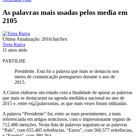
As palavras mais usadas pelos media em
2105
Última Atualização: 2016/Jan/Sex
Terra Ruiva
11 anos atrás
PARTILHE
Presidente. Esta foi a palavra que mais se destacou nos
meios de comunicação portugueses durante o ano de
2015.
A Cision elaborou um estudo com a finalidade de apurar as palavras
que mais se destacaram na agenda mediática nacional no ano de
2015 e, entre es
tas, as que mais vezes foram utilizadas.
A palavra “Presidente” foi, entre as mais proeminentes, a mais
referenciada em artigos noticiosos, com o impressionante registo de
712.486 menções. Nesta lista de palavras seguiram-se as palavras
“País”, com 655.485 referências, “Euros”, com 560.577 referências,
e “Equipa”, com 480.364.