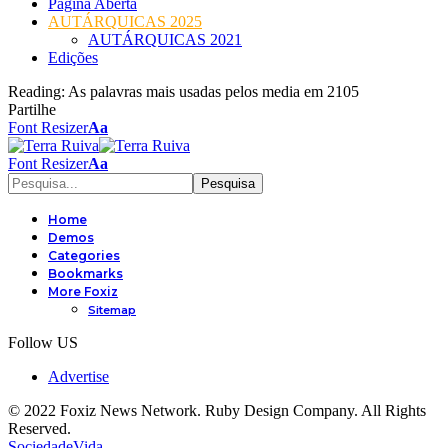
Página Aberta
AUTÁRQUICAS 2025
AUTÁRQUICAS 2021
Edições
Reading:
As palavras mais usadas pelos media em 2105
Partilhe
Font Resizer
Aa
Font Resizer
Aa
Home
Demos
Categories
Bookmarks
More Foxiz
Sitemap
Follow US
Advertise
© 2022 Foxiz News Network. Ruby Design Company. All Rights
Reserved.
Sociedade
Vida