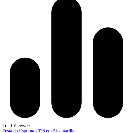
Total Views:
0
Festa da Espuma 2026 em Alcantarilha