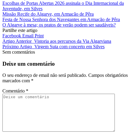
Escolhas de Portas Abertas 2026 assinala o Dia Internacional da
Juventude, em Silves
Missão Recife do Algarve, em Armação de Pêra
Festa de Nossa Senhora dos Navegantes em Armação de Pêra
O Algarve à mesa; os pratos de verão podem ser saudáveis?
Partilhe este artigo
Facebook
Email
Print
Artigo Anterior
Vistoria aos percursos da Via Algarviana
Próximo Artigo
Virgem Suta com concerto em Silves
Sem comentários
Deixe um comentário
O seu endereço de email não será publicado.
Campos obrigatórios
marcados com
*
Comentário
*