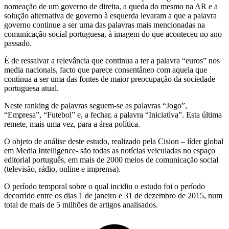
nomeação de um governo de direita, a queda do mesmo na AR e a
solução alternativa de governo à esquerda levaram a que a palavra
governo continue a ser uma das palavras mais mencionadas na
comunicação social portuguesa, à imagem do que aconteceu no ano
passado.
É de ressalvar a relevância que continua a ter a palavra “euros” nos
media nacionais, facto que parece consentâneo com aquela que
continua a ser uma das fontes de maior preocupação da sociedade
portuguesa atual.
Neste ranking de palavras seguem-se as palavras “Jogo”,
“Empresa”, “Futebol” e, a fechar, a palavra “Iniciativa”. Esta última
remete, mais uma vez, para a área política.
O objeto de análise deste estudo, realizado pela Cision – líder global
em Media Intelligence- são todas as notícias veiculadas no espaço
editorial português, em mais de 2000 meios de comunicação social
(televisão, rádio, online e imprensa).
O período temporal sobre o qual incidiu o estudo foi o período
decorrido entre os dias 1 de janeiro e 31 de dezembro de 2015, num
total de mais de 5 milhões de artigos analisados.