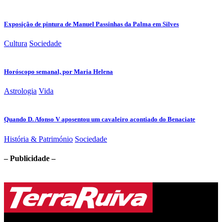
Exposição de pintura de Manuel Passinhas da Palma em Silves
Cultura
Sociedade
Horóscopo semanal, por Maria Helena
Astrologia
Vida
Quando D. Afonso V aposentou um cavaleiro acontiado do Benaciate
História & Património
Sociedade
– Publicidade –