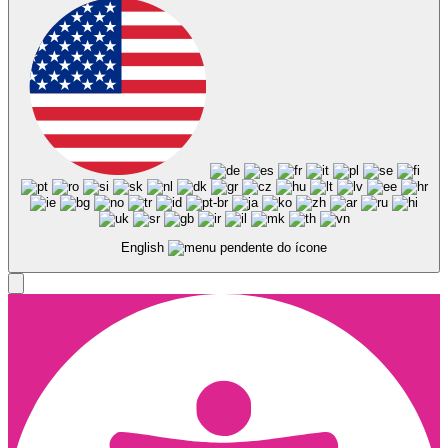
English