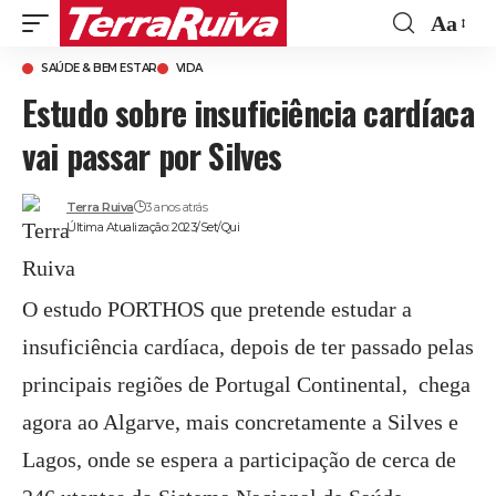
Aa
Font
SAÚDE & BEM ESTAR
VIDA
Resize
Estudo sobre insuficiência cardíaca
vai passar por Silves
Terra Ruiva
3 anos atrás
Última Atualização: 2023/Set/Qui
O estudo PORTHOS que pretende estudar a
insuficiência cardíaca, depois de ter passado pelas
principais regiões de Portugal Continental, chega
agora ao Algarve, mais concretamente a Silves e
Lagos, onde se espera a participação de cerca de