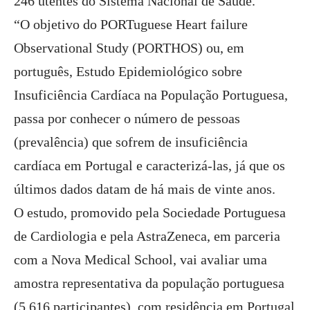
246 utentes do Sistema Nacional de Saúde.
“O objetivo do PORTuguese Heart failure
Observational Study (PORTHOS) ou, em
português, Estudo Epidemiológico sobre
Insuficiência Cardíaca na População Portuguesa,
passa por conhecer o número de pessoas
(prevalência) que sofrem de insuficiência
cardíaca em Portugal e caracterizá-las, já que os
últimos dados datam de há mais de vinte anos.
O estudo, promovido pela Sociedade Portuguesa
de Cardiologia e pela AstraZeneca, em parceria
com a Nova Medical School, vai avaliar uma
amostra representativa da população portuguesa
(5.616 participantes), com residência em Portugal