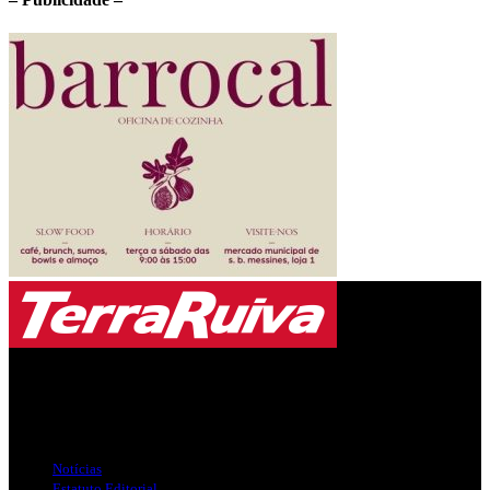
Jornal Local do Concelho de Silves.
Links Úteis
Notícias
Estatuto Editorial