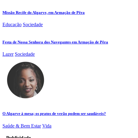
Missão Recife do Algarve, em Armação de Pêra
Educação
Sociedade
Festa de Nossa Senhora dos Navegantes em Armação de Pêra
Lazer
Sociedade
O Algarve à mesa; os pratos de verão podem ser saudáveis?
Saúde & Bem Estar
Vida
– Publicidade –