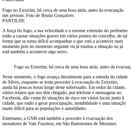
Fogo no Enxerim, há cerca de uma hora atrás, antes da evacuação
das pessoas. Foto de Bruno Gonçalves
PARTILHE
A força do fogo, a sua velocidade e a enorme extensão do perímetro
estão a causar situações graves em vários pontos do concelho, de tal
forma que se torna difícil acompanhar o que está a acontecer num
momento pois no momento seguinte ou já mudou a situação ou já
está também a acontecer algo novo.
Fogo no Enxerim, há cerca de uma hora atrás, antes da evacua
Neste momento, o fogo avança literalmente para a entrada da cidade
de Silves, enquanto se tenta proceder à evacuação do Enxerim,
ainda há poucas horas longe deste sobressalto. Em redor da cidade,
vários relatos que nos têm chegado, por telefone e mensagens no
Facebook, dão conta de situações de risco em vários locais junto à
cidade, que estão a gerar preocupação, instabilidade e uma situação
muito difícil para as populações e autoridades.
Entretanto, a GNR está também a proceder à evacuação dos
moradores de Vale Fuzeiros, em São Bartolomeu de Messines.