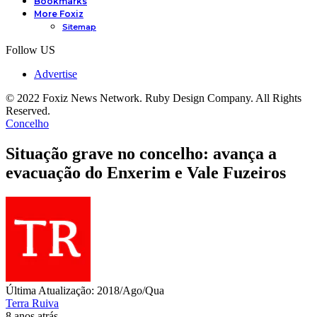
Bookmarks
More Foxiz
Sitemap
Follow US
Advertise
© 2022 Foxiz News Network. Ruby Design Company. All Rights
Reserved.
Concelho
Situação grave no concelho: avança a
evacuação do Enxerim e Vale Fuzeiros
Última Atualização: 2018/Ago/Qua
Terra Ruiva
8 anos atrás