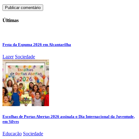
Últimas
Festa da Espuma 2026 em Alcantarilha
Lazer
Sociedade
Escolhas de Portas Abertas 2026 assinala o Dia Internacional da Juventude,
em Silves
Educação
Sociedade