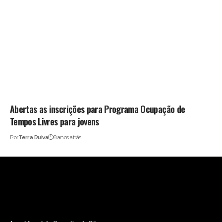
Abertas as inscrições para Programa Ocupação de
Tempos Livres para jovens
Por
Terra Ruiva
8 anos atrás