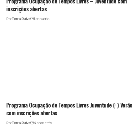
Programa Ocupação de Tempos Livres – Juventude com
inscrições abertas
Por
Terra Ruiva
1 ano atrás
Programa Ocupação de Tempos Livres Juventude (+) Verão
com inscrições abertas
Por
Terra Ruiva
4 anos atrás