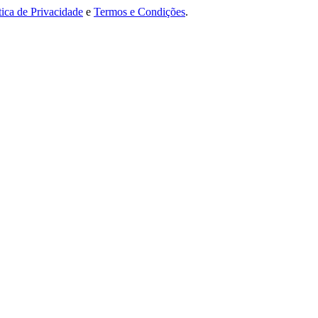
tica de Privacidade
e
Termos e Condições
.