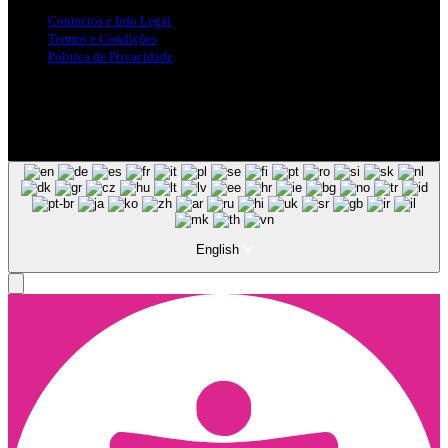
Contactos e Info Legal
Termos e Condições
Politica de Privacidade
Siga-nos nas Redes Sociais
© Copyright 2025, Todos os Direitos Reservados - Terra Ruiva -
Created by Pixart
English