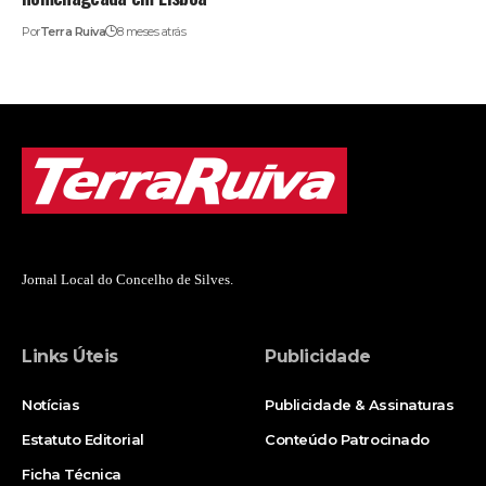
Por
Terra Ruiva
8 meses atrás
Jornal Local do Concelho de Silves.
Links Úteis
Publicidade
Notícias
Publicidade & Assinaturas
Estatuto Editorial
Conteúdo Patrocinado
Ficha Técnica