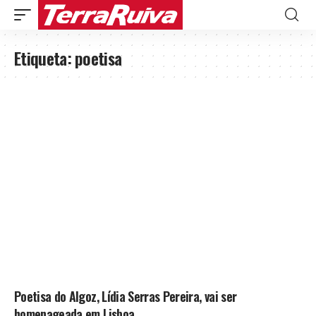
Etiqueta:
poetisa
Poetisa do Algoz, Lídia Serras Pereira, vai ser
homenageada em Lisboa