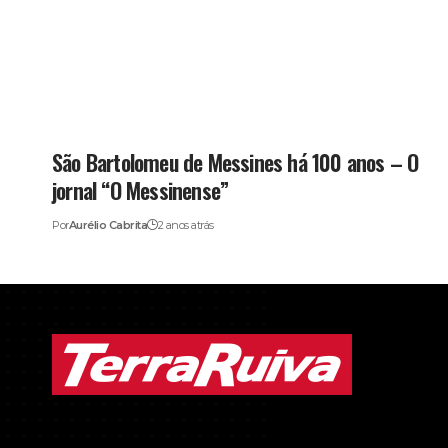
São Bartolomeu de Messines há 100 anos – O
jornal “O Messinense”
Por
Aurélio Cabrita
2 anos atrás