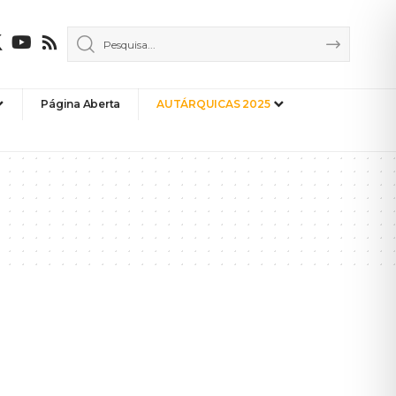
Página Aberta
AUTÁRQUICAS 2025