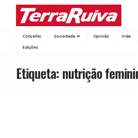
Concelho
Sociedade
Opinião
Vida
Edições
Etiqueta:
nutrição femini