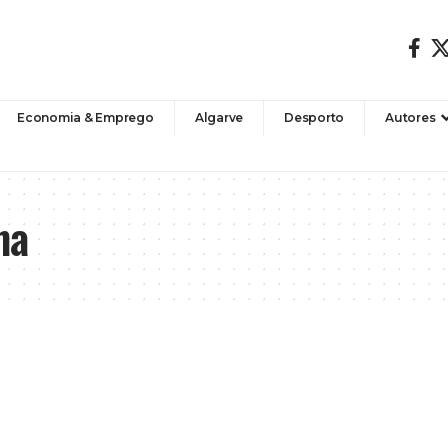
Economia & Emprego
Algarve
Desporto
Autores
na