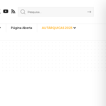
Página Aberta
AUTÁRQUICAS 2025