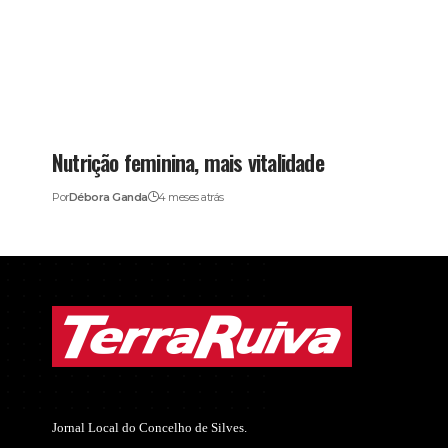
Nutrição feminina, mais vitalidade
Por
Débora Ganda
4 meses atrás
Jornal Local do Concelho de Silves.