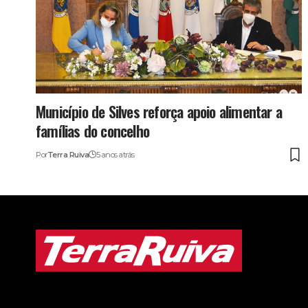
Município de Silves reforça apoio alimentar a
famílias do concelho
Por
Terra Ruiva
5 anos atrás