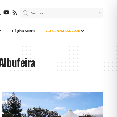
Página Aberta
AUTÁRQUICAS 2025
Albufeira