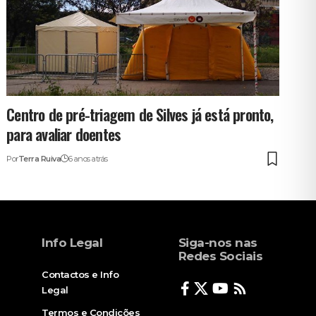
Centro de pré-triagem de Silves já está pronto,
para avaliar doentes
Por
Terra Ruiva
6 anos atrás
Info Legal
Siga-nos nas
Redes Sociais
Contactos e Info
Legal
Termos e Condições