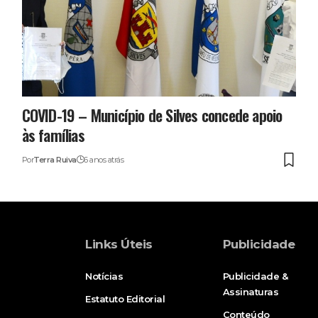
COVID-19 – Município de Silves concede apoio
às famílias
Por
Terra Ruiva
6 anos atrás
Links Úteis
Publicidade
Notícias
Publicidade &
Assinaturas
Estatuto Editorial
Conteúdo