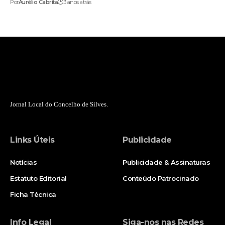
Por
Aurélio Cabrita
3 anos atrás
Jornal Local do Concelho de Silves.
Links Úteis
Publicidade
Notícias
Publicidade & Assinaturas
Estatuto Editorial
Conteúdo Patrocinado
Ficha Técnica
Info Legal
Siga-nos nas Redes