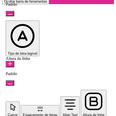
Ocultar barra de ferramentas
Padrão
Tipo de letra legível
Altura da linha
Padrão
Cursor
Espaçamento de letras
Align Text
Altura da linha