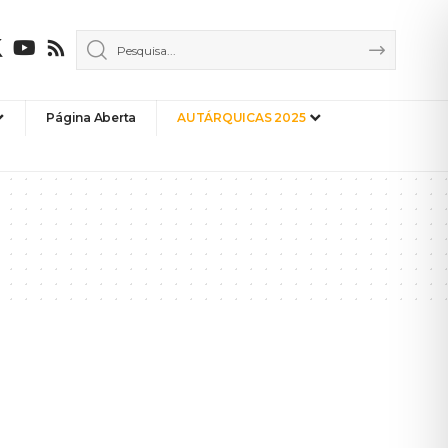
Página Aberta
AUTÁRQUICAS 2025