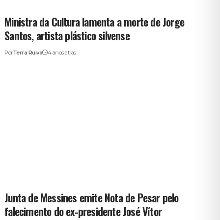
Ministra da Cultura lamenta a morte de Jorge
Santos, artista plástico silvense
Por
Terra Ruiva
4 anos atrás
Junta de Messines emite Nota de Pesar pelo
falecimento do ex-presidente José Vítor