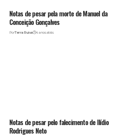
Notas de pesar pela morte de Manuel da
Conceição Gonçalves
Por
Terra Ruiva
4 anos atrás
Notas de pesar pelo falecimento de Ilídio
Rodrigues Neto