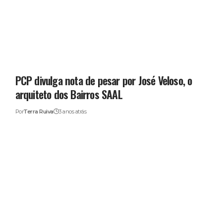
PCP divulga nota de pesar por José Veloso, o
arquiteto dos Bairros SAAL
Por
Terra Ruiva
3 anos atrás