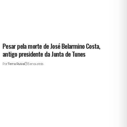
Pesar pela morte de José Belarmino Costa,
antigo presidente da Junta de Tunes
Por
Terra Ruiva
3 anos atrás