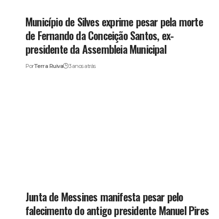
Município de Silves exprime pesar pela morte
de Fernando da Conceição Santos, ex-
presidente da Assembleia Municipal
Por
Terra Ruiva
3 anos atrás
Junta de Messines manifesta pesar pelo
falecimento do antigo presidente Manuel Pires