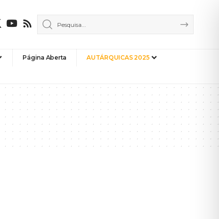
Página Aberta
AUTÁRQUICAS 2025