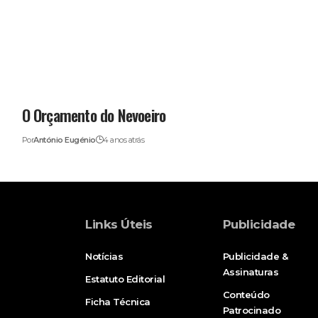
O Orçamento do Nevoeiro
Por
António Eugénio
4 anos atrás
Links Úteis
Publicidade
Notícias
Publicidade &
Assinaturas
Estatuto Editorial
Conteúdo
Ficha Técnica
Patrocinado