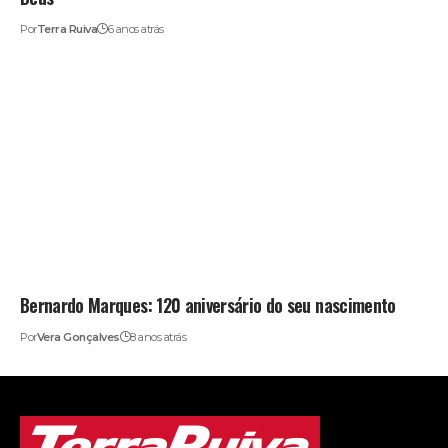
Por
Terra Ruiva
6 anos atrás
Bernardo Marques: 120 aniversário do seu nascimento
Por
Vera Gonçalves
8 anos atrás