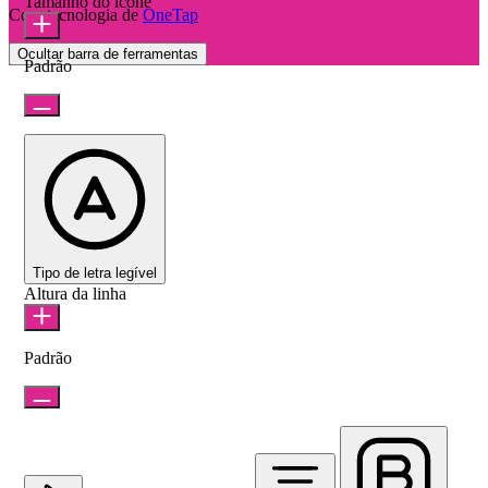
Tamanho do ícone
Com tecnologia de
OneTap
Ocultar barra de ferramentas
Padrão
Tipo de letra legível
Altura da linha
Padrão