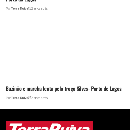
Por
Terra Ruiva
2 anos atrás
Buzinão e marcha lenta pelo troço Silves- Porto de Lagos
Por
Terra Ruiva
2 anos atrás