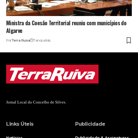
Ministra da Coesão Territorial reuniu com municípios do
Algarve
Por
Terra Ruiva
7 anos atrás
Jornal Local do Concelho de Silves.
Links Úteis
Publicidade
Notícias
Publicidade & Assinaturas