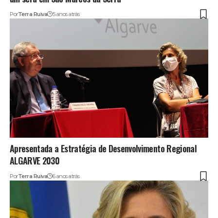
Por
Terra Ruiva
5 anos atrás
Apresentada a Estratégia de Desenvolvimento Regional
ALGARVE 2030
Por
Terra Ruiva
6 anos atrás