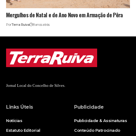
Mergulhos de Natal e de Ano Novo em Armação de Pêra
Por
Terra Ruiva
8 anos atrás
Jornal Local do Concelho de Silves.
Links Úteis
Publicidade
Notícias
Publicidade & Assinaturas
Estatuto Editorial
Conteúdo Patrocinado