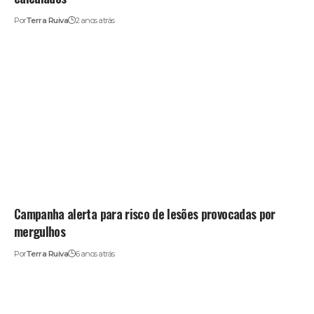
Por
Terra Ruiva
2 anos atrás
Campanha alerta para risco de lesões provocadas por
mergulhos
Por
Terra Ruiva
6 anos atrás