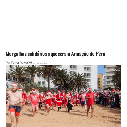
Mergulhos solidários aqueceram Armação de Pêra
Por
Terra Ruiva
8 anos atrás