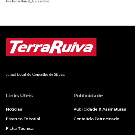
Por
Terra Ruiva
9 anos atrás
Jornal Local do Concelho de Silves.
Links Úteis
Publicidade
Notícias
Publicidade & Assinaturas
Estatuto Editorial
Conteúdo Patrocinado
Ficha Técnica