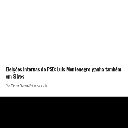
Eleições internas do PSD: Luís Montenegro ganha também
em Silves
Por
Terra Ruiva
4 anos atrás