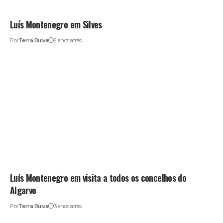
Luís Montenegro em Silves
Por
Terra Ruiva
2 anos atrás
Luís Montenegro em visita a todos os concelhos do
Algarve
Por
Terra Ruiva
3 anos atrás