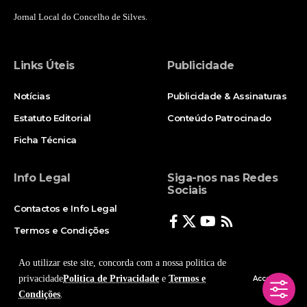
Jornal Local do Concelho de Silves.
Links Úteis
Publicidade
Notícias
Publicidade & Assinaturas
Estatuto Editorial
Conteúdo Patrocinado
Ficha Técnica
Info Legal
Siga-nos nas Redes
Sociais
Contactos e Info Legal
Termos e Condições
Politica de Privacidade
Ao utilizar este site, concorda com a nossa politica de
privacidade
Politica de Privacidade
e
Termos e
Accept
Condições
.
© Copyright 2025, Todos os Direitos Reservados - Terra Ruiva - Created by Pixart