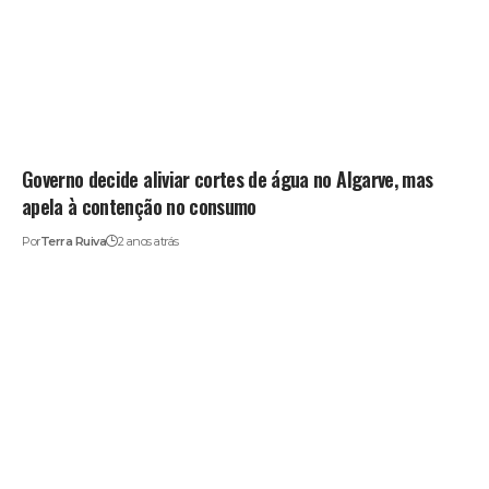
Governo decide aliviar cortes de água no Algarve, mas
apela à contenção no consumo
Por
Terra Ruiva
2 anos atrás