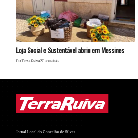
Loja Social e Sustentável abriu em Messines
Por
Terra Ruiva
1 ano atrás
Jornal Local do Concelho de Silves.