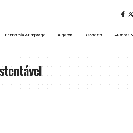
Economia & Emprego
Algarve
Desporto
Autores
ustentável