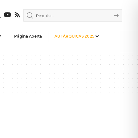
Página Aberta
AUTÁRQUICAS 2025