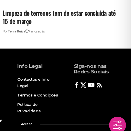
Limpeza de terrenos tem de estar concluída até
15 de março
Por
Terra Ruiva
7 anos atrás
Info Legal
Siga-nos nas
Redes Sociais
Contactos e Info
Legal
Termos e Condições
Politica de
Privacidade
e
Accept