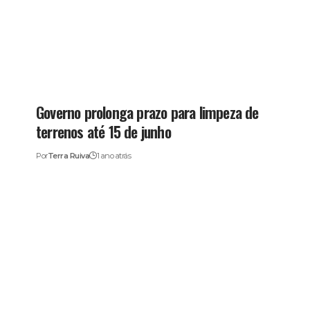
Governo prolonga prazo para limpeza de
terrenos até 15 de junho
Por
Terra Ruiva
1 ano atrás