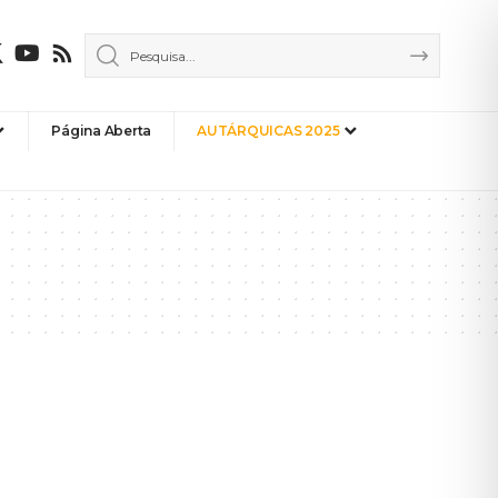
Página Aberta
AUTÁRQUICAS 2025