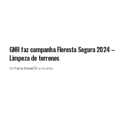
GNR faz campanha Floresta Segura 2024 –
Limpeza de terrenos
Por
Terra Ruiva
2 anos atrás