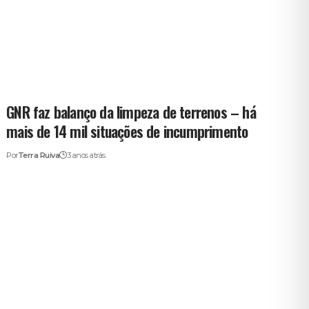
GNR faz balanço da limpeza de terrenos – há
mais de 14 mil situações de incumprimento
Por
Terra Ruiva
3 anos atrás