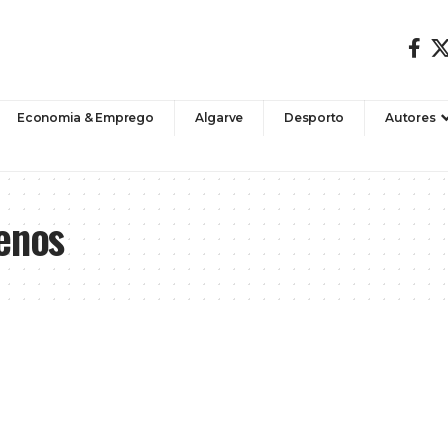
Economia & Emprego
Algarve
Desporto
Autores
enos