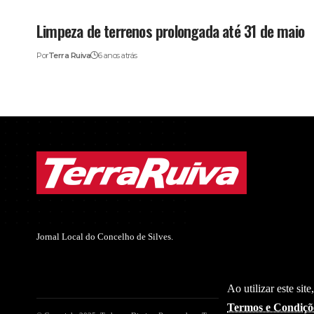
Limpeza de terrenos prolongada até 31 de maio
Por
Terra Ruiva
6 anos atrás
Jornal Local do Concelho de Silves.
Ao utilizar este sit
Termos e Condiçõ