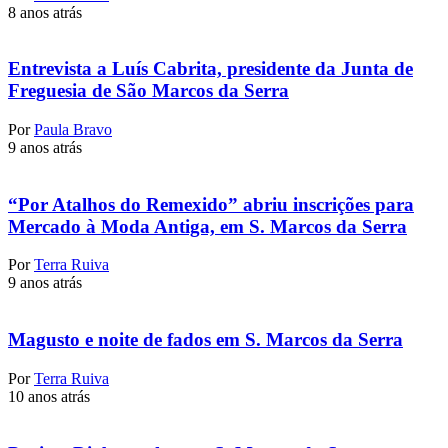
8 anos atrás
Entrevista a Luís Cabrita, presidente da Junta de
Freguesia de São Marcos da Serra
Por
Paula Bravo
9 anos atrás
“Por Atalhos do Remexido” abriu inscrições para
Mercado à Moda Antiga, em S. Marcos da Serra
Por
Terra Ruiva
9 anos atrás
Magusto e noite de fados em S. Marcos da Serra
Por
Terra Ruiva
10 anos atrás