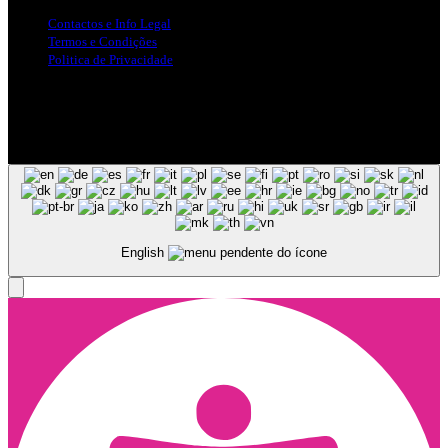
Contactos e Info Legal
Termos e Condições
Politica de Privacidade
Siga-nos nas Redes Sociais
© Copyright 2025, Todos os Direitos Reservados - Terra Ruiva -
Created by Pixart
English