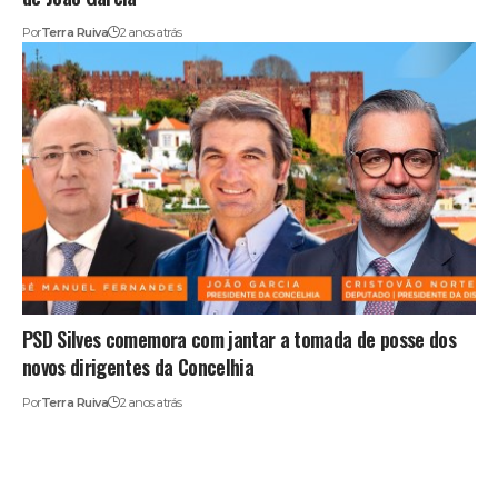
Por
Terra Ruiva
2 anos atrás
PSD Silves comemora com jantar a tomada de posse dos
novos dirigentes da Concelhia
Por
Terra Ruiva
2 anos atrás