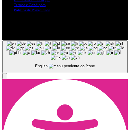
Termos e Condições
Politica de Privacidade
Siga-nos nas Redes Sociais
© Copyright 2025, Todos os Direitos Reservados - Terra Ruiva -
Created by Pixart
English