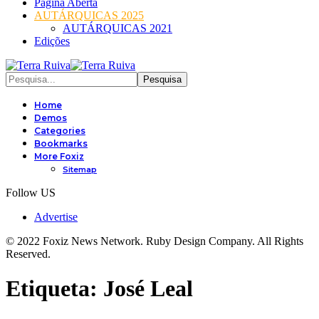
Página Aberta
AUTÁRQUICAS 2025
AUTÁRQUICAS 2021
Edições
Home
Demos
Categories
Bookmarks
More Foxiz
Sitemap
Follow US
Advertise
© 2022 Foxiz News Network. Ruby Design Company. All Rights
Reserved.
Etiqueta:
José Leal