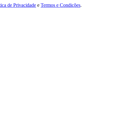
tica de Privacidade
e
Termos e Condições
.