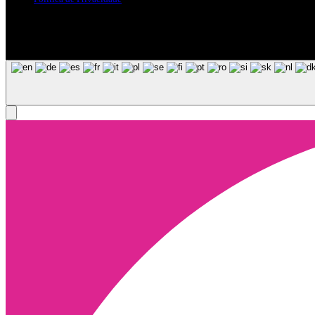
Siga-nos nas Redes Sociais
© Copyright 2025, Todos os Direitos Reservados - Terra Ruiva - Crea