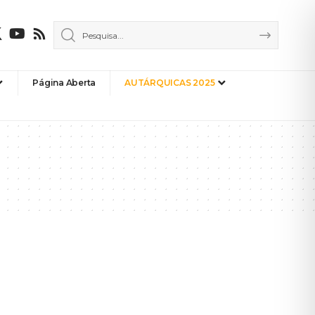
Página Aberta
AUTÁRQUICAS 2025