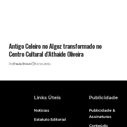
Antigo Celeiro no Algoz transformado no
Centro Cultural d’Athaide Oliveira
Por
Paula Bravo
8 anos atrás
Links Úteis
Publicidade
Notícias
Publicidade &
Assinaturas
Estatuto Editorial
Conteúdo