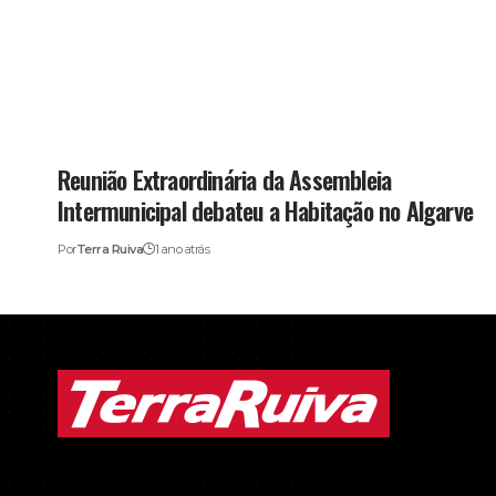
Reunião Extraordinária da Assembleia
Intermunicipal debateu a Habitação no Algarve
Por
Terra Ruiva
1 ano atrás