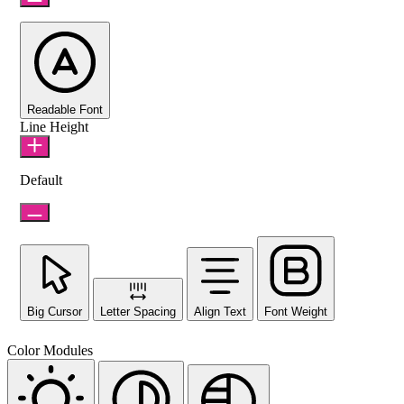
Readable Font
Line Height
Default
Big Cursor
Letter Spacing
Align Text
Font Weight
Color Modules