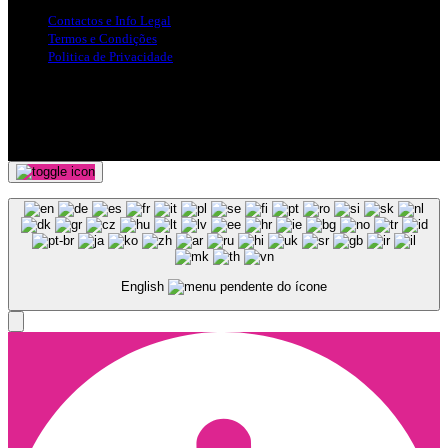
Contactos e Info Legal
Termos e Condições
Politica de Privacidade
Siga-nos nas Redes Sociais
© Copyright 2025, Todos os Direitos Reservados - Terra Ruiva -
Created by Pixart
English