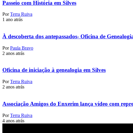
Passeio com História em Silves
Por
Terra Ruiva
1 ano atrás
À descoberta dos antepassados- Oficina de Genealogia
Por
Paula Bravo
2 anos atrás
Oficina de iniciação à genealogia em Silves
Por
Terra Ruiva
2 anos atrás
Associação Amigos do Enxerim lança vídeo com repre
Por
Terra Ruiva
4 anos atrás