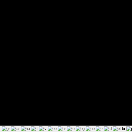
ted by Pixart