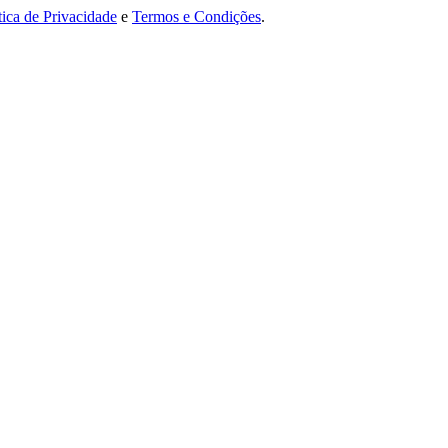
tica de Privacidade
e
Termos e Condições
.